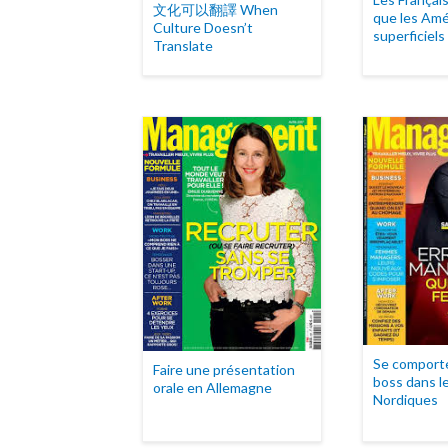
文化可以翻譯 When
que les Amé
Culture Doesn’t
superficiels
Translate
Se comport
Faire une présentation
boss dans l
orale en Allemagne
Nordiques