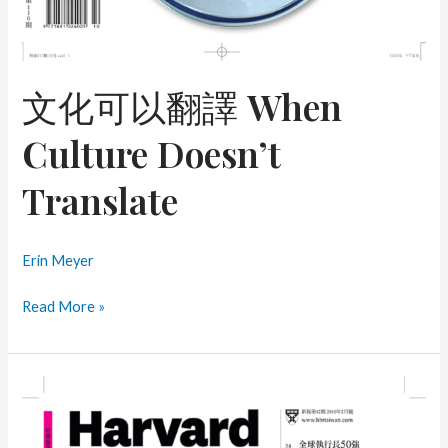
文化可以翻譯 When
Culture Doesn’t
Translate
Erin Meyer
文
Read More »
化
可
以
翻
譯